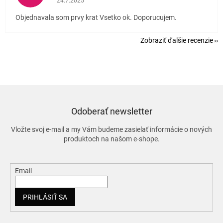
24.7.2025
Objednavala som prvy krat Vsetko ok. Doporucujem.
Zobraziť ďalšie recenzie
Odoberať newsletter
Vložte svoj e-mail a my Vám budeme zasielať informácie o nových
produktoch na našom e-shope.
Email
PRIHLÁSIŤ SA