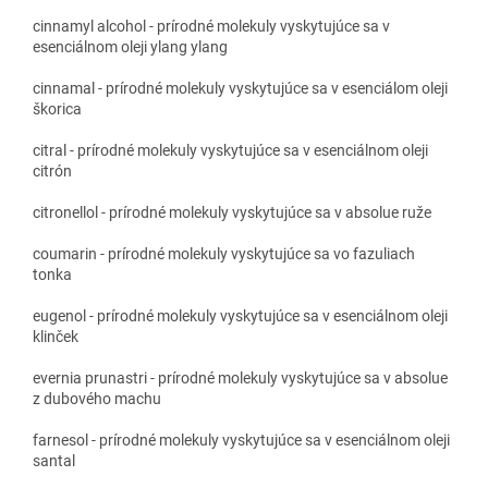
cinnamyl alcohol - prírodné molekuly vyskytujúce sa v
esenciálnom oleji ylang ylang
cinnamal - prírodné molekuly vyskytujúce sa v esenciálom oleji
škorica
citral - prírodné molekuly vyskytujúce sa v esenciálnom oleji
citrón
citronellol - prírodné molekuly vyskytujúce sa v absolue ruže
coumarin - prírodné molekuly vyskytujúce sa vo fazuliach
tonka
eugenol - prírodné molekuly vyskytujúce sa v esenciálnom oleji
klinček
evernia prunastri - prírodné molekuly vyskytujúce sa v absolue
z dubového machu
farnesol - prírodné molekuly vyskytujúce sa v esenciálnom oleji
santal