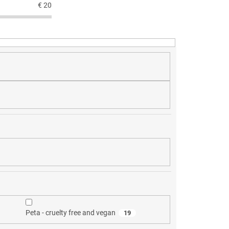
€
20
Peta - cruelty free and vegan
19