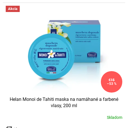
praktický hrebeň.
Akcia
€15
–53 %
Helan Monoi de Tahiti maska na namáhané a farbené
vlasy, 200 ml
Skladom