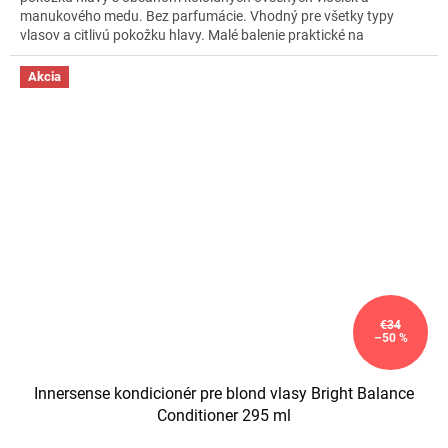
manukového medu. Bez parfumácie. Vhodný pre všetky typy
vlasov a citlivú pokožku hlavy. Malé balenie praktické na
cestovanie alebo vyskúšanie produktu.
Akcia
€34
–50 %
Innersense kondicionér pre blond vlasy Bright Balance
Conditioner 295 ml