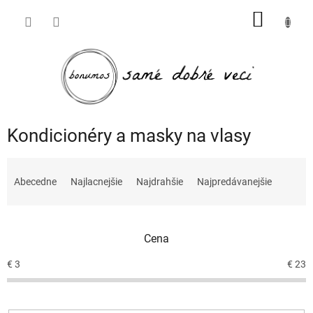
Prejsť
NÁKU
na
obsah
KOŠÍK
Kondicionéry a masky na vlasy
R
a
Abecedne
Najlacnejšie
Najdrahšie
Najpredávanejšie
d
e
n
Cena
i
e
€
3
€
23
p
r
o