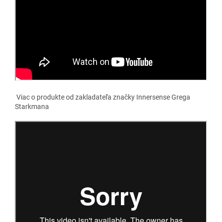
Viac o produkte od zakladateľa značky Innersense Grega
Starkmana