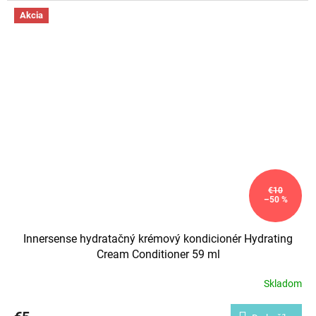
Akcia
€10
–50 %
Innersense hydratačný krémový kondicionér Hydrating
Cream Conditioner 59 ml
Skladom