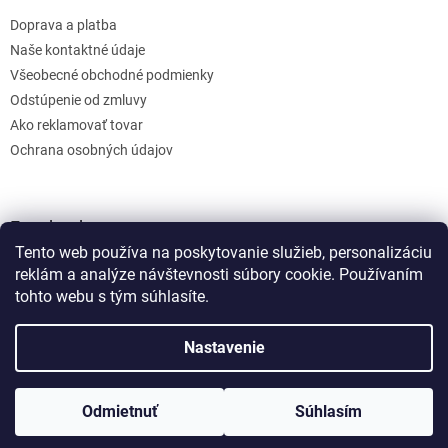
Doprava a platba
Naše kontaktné údaje
Všeobecné obchodné podmienky
Odstúpenie od zmluvy
Ako reklamovať tovar
Ochrana osobných údajov
Facebook
Tento web používa na poskytovanie služieb, personalizáciu
reklám a analýze návštevnosti súbory cookie. Používaním
tohto webu s tým súhlasíte.
Nastavenie
Vytvoril Shoptet
Odmietnuť
Súhlasím
Copyright 2026
bonumos
. Všetky práva vyhradené.