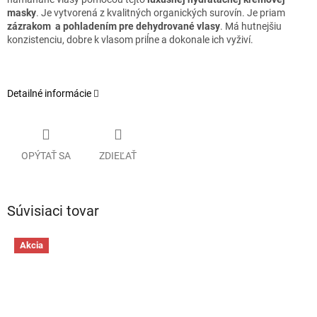
masky
. Je vytvorená z kvalitných organických surovín. Je priam
zázrakom a pohladením pre dehydrované vlasy
. Má hutnejšiu
konzistenciu, dobre k vlasom priĺne a dokonale ich vyživí.
Detailné informácie
OPÝTAŤ SA
ZDIEĽAŤ
Súvisiaci tovar
Akcia