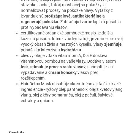
stav ako suchej, tak aj mastiacej sa pokožky a
normalizovať procesy na pokožke hlavy. Výťažky z
levandule sú
protizápalové, antibakteriálne a
regenerujú pokožku
. Zabraňujú tvorbe lupín a pôsobia
proti vypadávaniu vlasov.
certifikované organické bambucké maslo
je ďalšia
kúzelná prísada. Intenzívne hydratuje, je známe pre svoj
vysoký obsah živín a mastných kyselín.
Vlasy
zjemňuje
,
prináša im intenzívnu
hydratáciu
olivový olej je vďaka vitamínom A, D a E doslova
vitamínovou bombou na vaše vlasy. Dodáva vlasom
lesk, stimuluje proces rastu vlasov
, spomaľuje ich
vypadávanie a
chráni končeky
vlasov pred
rozštiepením.
Hair Detox Mask obsahuje okrem iného aj ďalšie skvelé
ingrediencie - ryžový olej, panthenolk, olej z kvetov ylang
ylang, olej z kôry pomaranča, olej z pačuli, šalviové
extrakty a quionu.