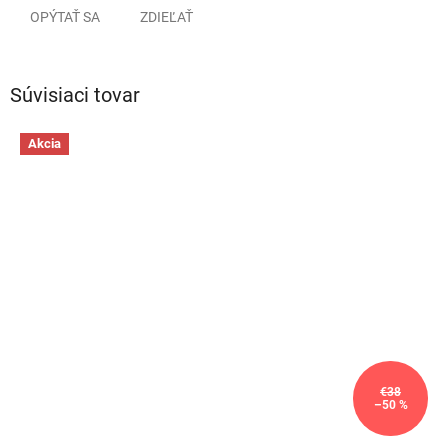
OPÝTAŤ SA
ZDIEĽAŤ
Súvisiaci tovar
Akcia
€38
–50 %