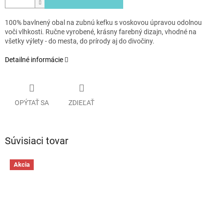
100% bavlnený obal na zubnú kefku s voskovou úpravou odolnou
voči vlhkosti. Ručne vyrobené, krásny farebný dizajn, vhodné na
všetky výlety - do mesta, do prírody aj do divočiny.
Detailné informácie
OPÝTAŤ SA
ZDIEĽAŤ
Súvisiaci tovar
Akcia