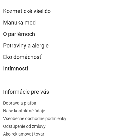
t
Kozmetické všeličo
i
e
Manuka med
O parfémoch
Potraviny a alergie
Eko domácnosť
Intímnosti
Informácie pre vás
Doprava a platba
Naše kontaktné údaje
Všeobecné obchodné podmienky
Odstúpenie od zmluvy
Ako reklamovať tovar