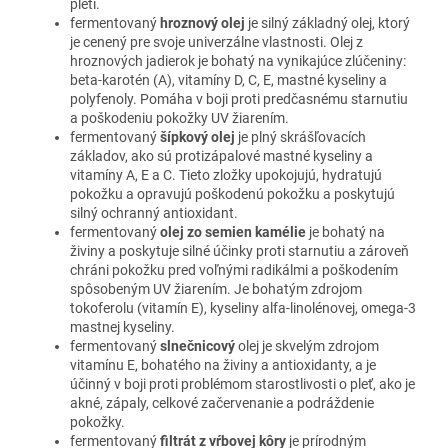
pleti.
fermentovaný
hroznový olej
je silný základný olej, ktorý
je cenený pre svoje univerzálne vlastnosti. Olej z
hroznových jadierok je bohatý na vynikajúce zlúčeniny:
beta-karotén (A), vitamíny D, C, E, mastné kyseliny a
polyfenoly. Pomáha v boji proti predčasnému starnutiu
a poškodeniu pokožky UV žiarením.
fermentovaný
šípkový olej
je plný skrášľovacích
základov, ako sú protizápalové mastné kyseliny a
vitamíny A, E a C. Tieto zložky upokojujú, hydratujú
pokožku a opravujú poškodenú pokožku a poskytujú
silný ochranný antioxidant.
fermentovaný
olej zo semien kamélie
je bohatý na
živiny a poskytuje silné účinky proti starnutiu a zároveň
chráni pokožku pred voľnými radikálmi a poškodením
spôsobeným UV žiarením. Je bohatým zdrojom
tokoferolu (vitamín E), kyseliny alfa-linolénovej, omega-3
mastnej kyseliny.
fermentovaný
slnečnicový
olej je skvelým zdrojom
vitamínu E, bohatého na živiny a antioxidanty, a je
účinný v boji proti problémom starostlivosti o pleť, ako je
akné, zápaly, celkové začervenanie a podráždenie
pokožky.
fermentovaný
filtrát z vŕbovej kôry
je prírodným