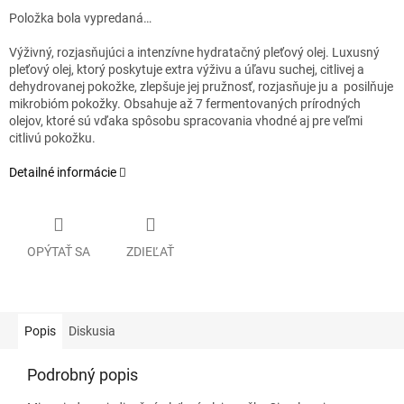
Položka bola vypredaná…
Výživný, rozjasňujúci a intenzívne hydratačný pleťový olej. Luxusný
pleťový olej, ktorý poskytuje extra výživu a úľavu suchej, citlivej a
dehydrovanej pokožke, zlepšuje jej pružnosť, rozjasňuje ju a posilňuje
mikrobióm pokožky. Obsahuje až 7 fermentovaných prírodných
olejov, ktoré sú vďaka spôsobu spracovania vhodné aj pre veľmi
citlivú pokožku.
Detailné informácie
OPÝTAŤ SA
ZDIEĽAŤ
Popis
Diskusia
Podrobný popis