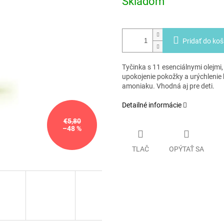
Skladom
Pridať do koš
Tyčinka s 11 esenciálnymi olejmi
upokojenie pokožky a urýchlenie 
amoniaku. Vhodná aj pre deti.
Detailné informácie
€5,80
–48 %
TLAČ
OPÝTAŤ SA