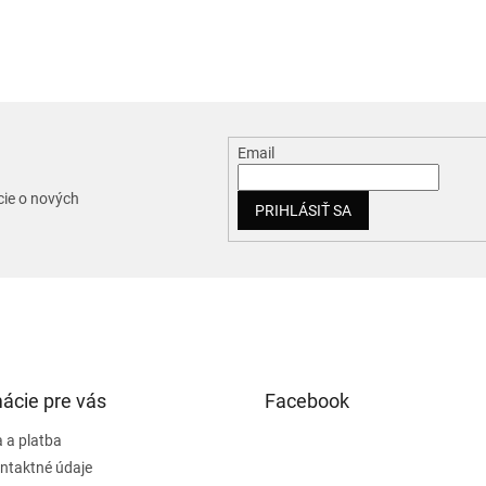
Email
cie o nových
PRIHLÁSIŤ SA
ácie pre vás
Facebook
 a platba
ntaktné údaje