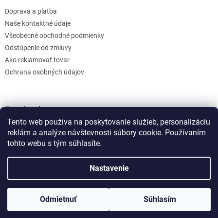
Doprava a platba
Naše kontaktné údaje
Všeobecné obchodné podmienky
Odstúpenie od zmluvy
Ako reklamovať tovar
Ochrana osobných údajov
Facebook
Tento web používa na poskytovanie služieb, personalizáciu
reklám a analýze návštevnosti súbory cookie. Používaním
tohto webu s tým súhlasíte.
Nastavenie
Vytvoril Shoptet
Odmietnuť
Súhlasím
Copyright 2026
bonumos
. Všetky práva vyhradené.