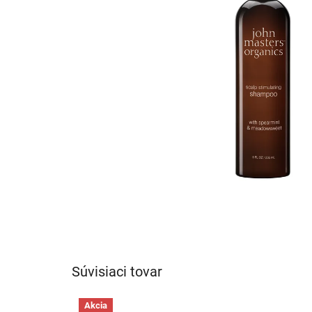
Súvisiaci tovar
Akcia