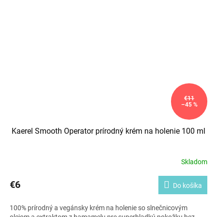
€11
–45 %
Kaerel Smooth Operator prírodný krém na holenie 100 ml
Skladom
€6
Do košíka
100% prírodný a vegánsky krém na holenie so slnečnicovým