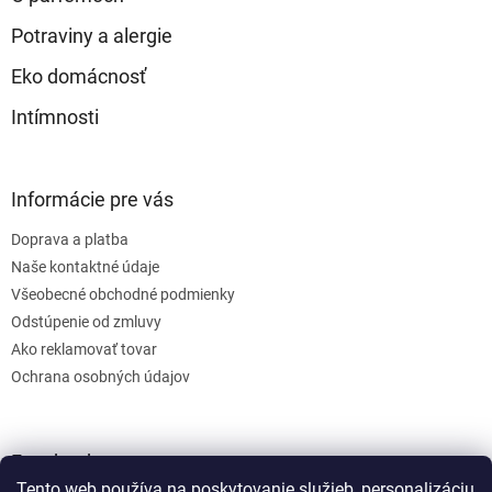
Potraviny a alergie
Eko domácnosť
Intímnosti
Informácie pre vás
Doprava a platba
Naše kontaktné údaje
Všeobecné obchodné podmienky
Odstúpenie od zmluvy
Ako reklamovať tovar
Ochrana osobných údajov
Facebook
Tento web používa na poskytovanie služieb, personalizáciu