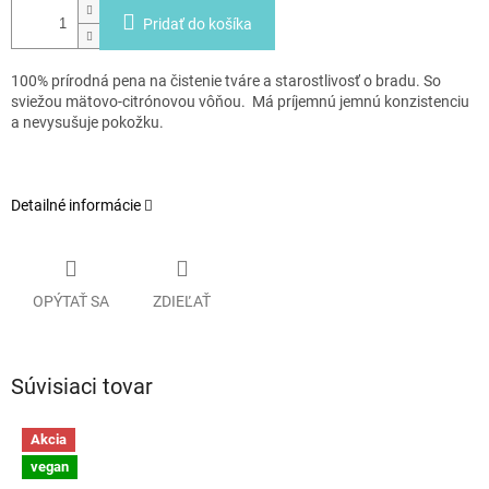
Pridať do košíka
100% prírodná pena na čistenie tváre a starostlivosť o bradu. So
sviežou mätovo-citrónovou vôňou. Má príjemnú jemnú konzistenciu
a nevysušuje pokožku.
Detailné informácie
OPÝTAŤ SA
ZDIEĽAŤ
Súvisiaci tovar
Akcia
vegan