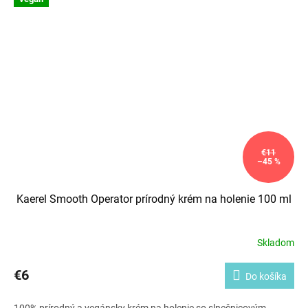
€11
–45 %
Kaerel Smooth Operator prírodný krém na holenie 100 ml
Skladom
€6
Do košíka