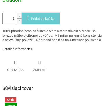
Pridať do košíka
100% prírodná pena na čistenie tváre a starostlivosť o bradu. So
sviežou mätovo-citrónovou vôňou. Má príjemnú jemnú konzistenciu
a nevysušuje pokožku. Náhradná náplň až na 4 mesiace používania.
Detailné informácie
OPÝTAŤ SA
ZDIEĽAŤ
Súvisiaci tovar
Akcia
vegan