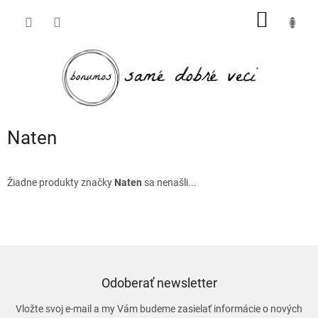
Prejsť
NÁKU
na
obsah
KOŠÍK
Naten
Žiadne produkty značky
Naten
sa nenašli...
Odoberať newsletter
Vložte svoj e-mail a my Vám budeme zasielať informácie o nových