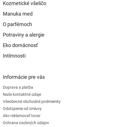
Kozmetické všeličo
i
e
Manuka med
O parfémoch
Potraviny a alergie
Eko domácnosť
Intímnosti
Informácie pre vás
Doprava a platba
Naše kontaktné údaje
Všeobecné obchodné podmienky
Odstúpenie od zmluvy
Ako reklamovať tovar
Ochrana osobných údajov