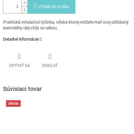
Pridať do košíka
Praktická inhalačná tyčinka, vďaka ktorej môžete mať svoj obľúbený
esenciálny olej vždy so sebou.
Detailné informácie
OPÝTAŤ SA
ZDIEĽAŤ
Súvisiaci tovar
Akcia